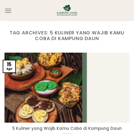
Skip
to
content
TAG ARCHIVES:
5 KULINER YANG WAJIB KAMU
COBA DI KAMPUNG DAUN
15
Apr
5 Kuliner yang Wajib Kamu Coba di Kampung Daun