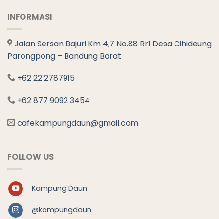
INFORMASI
Jalan Sersan Bajuri Km 4,7 No.88 Rr1 Desa Cihideung
Parongpong – Bandung Barat
+62 22 2787915
+62 877 9092 3454
cafekampungdaun@gmail.com
FOLLOW US
Kampung Daun
@kampungdaun