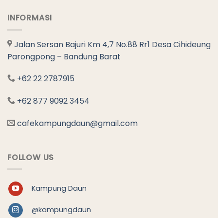
INFORMASI
Jalan Sersan Bajuri Km 4,7 No.88 Rr1 Desa Cihideung
Parongpong – Bandung Barat
+62 22 2787915
+62 877 9092 3454
cafekampungdaun@gmail.com
FOLLOW US
Kampung Daun
@kampungdaun