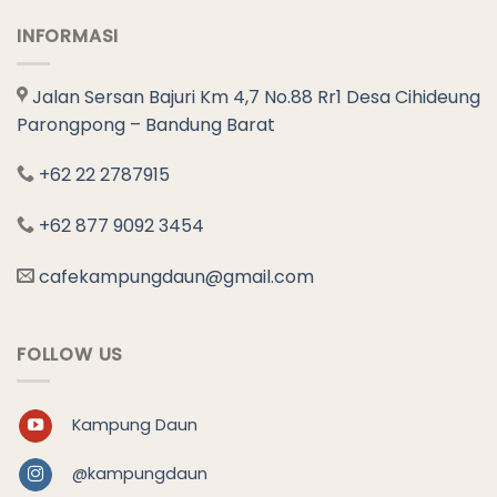
INFORMASI
Jalan Sersan Bajuri Km 4,7 No.88 Rr1 Desa Cihideung
Parongpong – Bandung Barat
+62 22 2787915
+62 877 9092 3454
cafekampungdaun@gmail.com
FOLLOW US
Kampung Daun
@kampungdaun