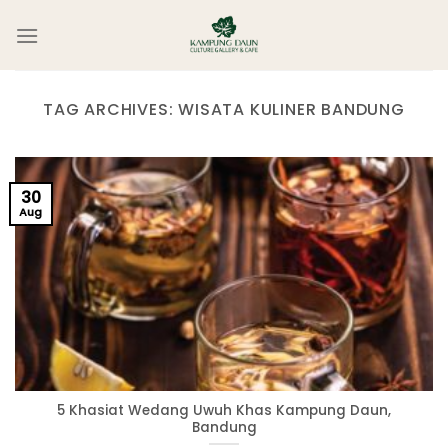
Skip
to
content
TAG ARCHIVES:
WISATA KULINER BANDUNG
30
Aug
5 Khasiat Wedang Uwuh Khas Kampung Daun,
Bandung