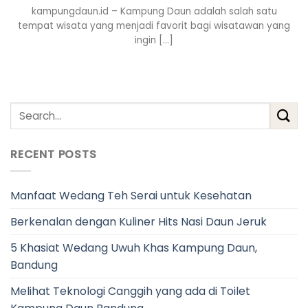
kampungdaun.id – Kampung Daun adalah salah satu
tempat wisata yang menjadi favorit bagi wisatawan yang
ingin [...]
RECENT POSTS
Manfaat Wedang Teh Serai untuk Kesehatan
Berkenalan dengan Kuliner Hits Nasi Daun Jeruk
5 Khasiat Wedang Uwuh Khas Kampung Daun,
Bandung
Melihat Teknologi Canggih yang ada di Toilet