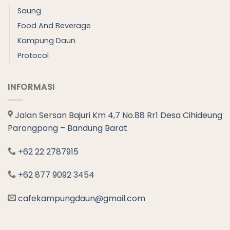
Saung
Food And Beverage
Kampung Daun
Protocol
INFORMASI
Jalan Sersan Bajuri Km 4,7 No.88 Rr1 Desa Cihideung
Parongpong – Bandung Barat
+62 22 2787915
+62 877 9092 3454
cafekampungdaun@gmail.com