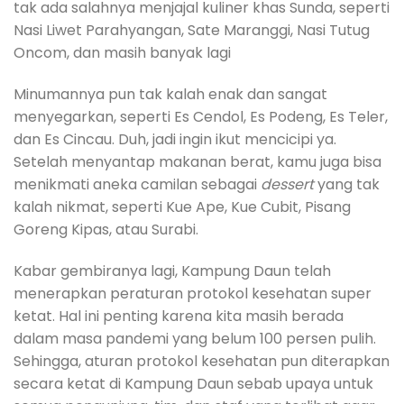
tak ada salahnya menjajal kuliner khas Sunda, seperti
Nasi Liwet Parahyangan, Sate Maranggi, Nasi Tutug
Oncom, dan masih banyak lagi
Minumannya pun tak kalah enak dan sangat
menyegarkan, seperti Es Cendol, Es Podeng, Es Teler,
dan Es Cincau. Duh, jadi ingin ikut mencicipi ya.
Setelah menyantap makanan berat, kamu juga bisa
menikmati aneka camilan sebagai
dessert
yang tak
kalah nikmat, seperti Kue Ape, Kue Cubit, Pisang
Goreng Kipas, atau Surabi.
Kabar gembiranya lagi, Kampung Daun telah
menerapkan peraturan protokol kesehatan super
ketat. Hal ini penting karena kita masih berada
dalam masa pandemi yang belum 100 persen pulih.
Sehingga, aturan protokol kesehatan pun diterapkan
secara ketat di Kampung Daun sebab upaya untuk