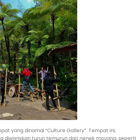
t yang dinamai “Culture Gallery”. Tempat ini,
g diwariskan turun temurun dari nenek moyang, seperti