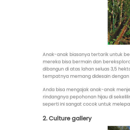
Anak-anak biasanya tertarik untuk be
mereka bisa bermain dan bereksploras
dibangun di atas lahan seluas 3,5 hek
tempatnya memang didesain dengan ak
Anda bisa mengajak anak-anak menjela
rindangnya pepohonan hijau di sekeli
seperti ini sangat cocok untuk melepa
2.
Culture gallery