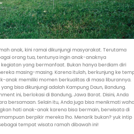
ah anak, kini ramai dikunjungi masyarakat. Terutama
bagai orang tua, tentunya ingin anak-anaknya
kegiatan yang bermanfaat. Bukan hanya berdiam diri
reka masing-masing. Karena itulah, berkunjung ke tem
nak-anak memiliki momen berkualitas di masa liburannya.
 yang bisa dikunjungi adalah Kampung Daun, Bandung.
nt ini, berlokasi di Bandung, Jawa Barat. Disini, Anda
ara bersamaan. Selain itu, Anda juga bisa menikmati wah
gkan hati anak-anak karena bisa bermain, berwisata di
ampuan berpikir mereka lho. Menarik bukan? yuk intip
ebagai tempat wisata ramah dibawah ini!