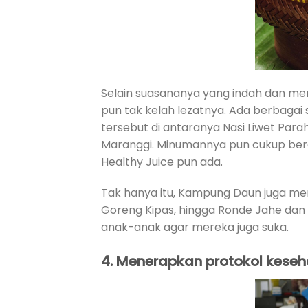
Selain suasananya yang indah dan m
pun tak kelah lezatnya. Ada berbaga
tersebut di antaranya Nasi Liwet Pa
Maranggi. Minumannya pun cukup bera
Healthy Juice pun ada.
Tak hanya itu, Kampung Daun juga men
Goreng Kipas, hingga Ronde Jahe dan
anak-anak agar mereka juga suka.
4.
Menerapkan protokol kese