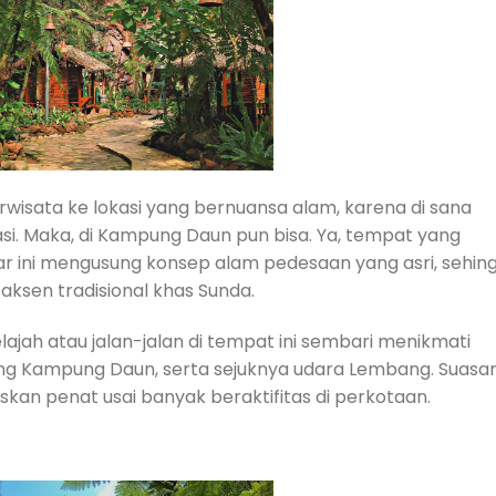
rwisata ke lokasi yang bernuansa alam, karena di sana
i. Maka, di Kampung Daun pun bisa. Ya, tempat yang
tar ini mengusung konsep alam pedesaan yang asri, sehin
sen tradisional khas Sunda.
jah atau jalan-jalan di tempat ini sembari menikmati
ling Kampung Daun, serta sejuknya udara Lembang. Suasa
skan penat usai banyak beraktifitas di perkotaan.