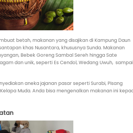
embuat betah, makanan yang disajikan di Kampung Daun
i santapan khas Nusantara, khususnya Sunda. Makanan
rahyangan, Bebek Goreng Sambal Sereh hingga Sate
gam dan unik, seperti Es Cendol, Wedang Uwuh, sampai
yediakan aneka jajanan pasar seperti Surabi, Pisang
 Kelapa Muda. Anda bisa mengenalkan makanan ini kepa
hatan