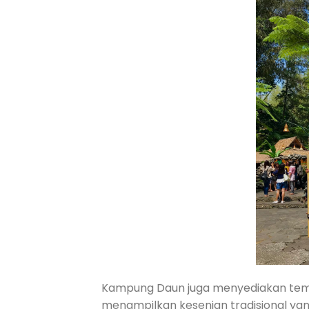
Kampung Daun juga menyediakan tempa
menampilkan kesenian tradisional yan