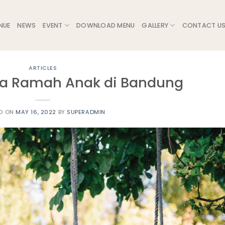
NUE
NEWS
EVENT
DOWNLOAD MENU
GALLERY
CONTACT U
ARTICLES
a Ramah Anak di Bandung
D ON
MAY 16, 2022
BY
SUPERADMIN