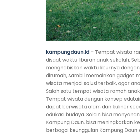
kampungdaun.id
– Tempat wisata ram
disaat waktu liburan anak sekolah. Se
menghabiskan waktu liburnya dengan 
dirumah, sambil memainkan gadget me
wisata menjadi solusi terbaik, agar a
Salah satu tempat wisata ramah anak
Tempat wisata dengan konsep edutainme
dapat berwisata alam dan kuliner sec
edukasi budaya. Selain bisa menyenan
Kampung Daun, bisa meningkatkan kem
berbagai keunggulan Kampung Daun s